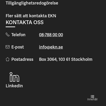
Tillgänglighetsredogörelse
Fler sätt att kontakta EKN
KONTAKTA OSS
Telefon
08-788 00 00
E-post
info@ekn.se
Postadress
Box 3064, 103 61 Stockholm
LinkedIn
Öppna
Inn
Innehåll