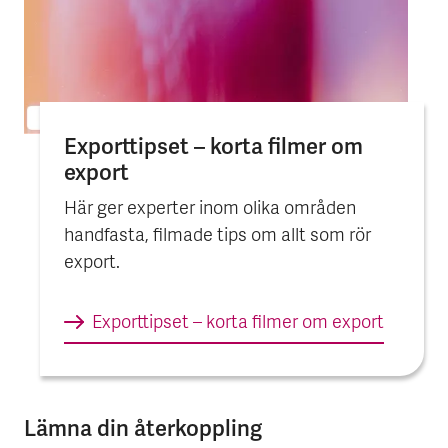
Export­tipset – korta filmer om
export
Här ger experter inom olika områden
handfasta, filmade tips om allt som rör
export.
Export­tipset – korta filmer om export
Lämna din återkoppling