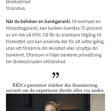
lånekostnad
förändras.
När du behöver en bankgaranti
, till exempel en
förskottsgaranti, kan banken överlåta 75 procent
av sin risk på EKN. Då får du snabbare tillgång till
förskottet och kan använda det för att sätta igång,
utan att försämra din likviditet eller utnyttja din
banklimit. Eftersom vi följer bankens prissättning
blir lånekostnaden oförändrad.
EKN:s garantier stärker din finansiering,
oavsett om du exporterar direkt eller via andra.