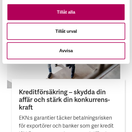
Tillåt alla
Tillåt urval
Avvisa
Kreditförsäkring – skydda din
affär och stärk din konkurrens­
kraft
EKN:s garantier täcker betalningsrisken
för exportörer och banker som ger kredit