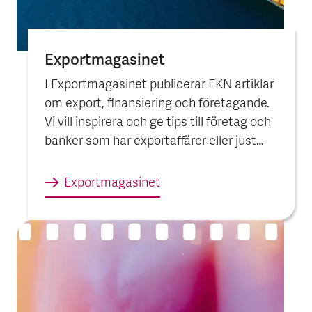
Export­magasinet
I Exportmagasinet publicerar EKN artiklar
om export, finansiering och företagande.
Vi vill inspirera och ge tips till företag och
banker som har exportaffärer eller just
börjat sin resa ut i världen.
Export­magasinet