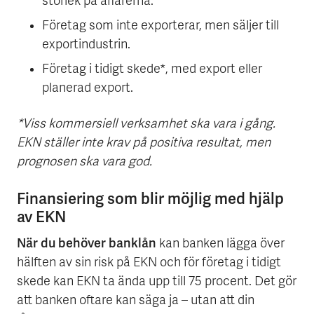
storlek på affärerna.
Företag som inte exporterar, men säljer till
exportindustrin.
Företag i tidigt skede*, med export eller
planerad export.
*Viss kommersiell verksamhet ska vara i gång.
EKN ställer inte krav på positiva resultat, men
prognosen ska vara god.
Finansiering som blir möjlig med hjälp
av EKN
När du behöver banklån
kan banken lägga över
hälften av sin risk på EKN och för företag i tidigt
skede kan EKN ta ända upp till 75 procent. Det gör
att banken oftare kan säga ja – utan att din