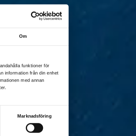
Om
andahålla funktioner för
n information från din enhet
formationen med annan
ter.
Marknadsföring