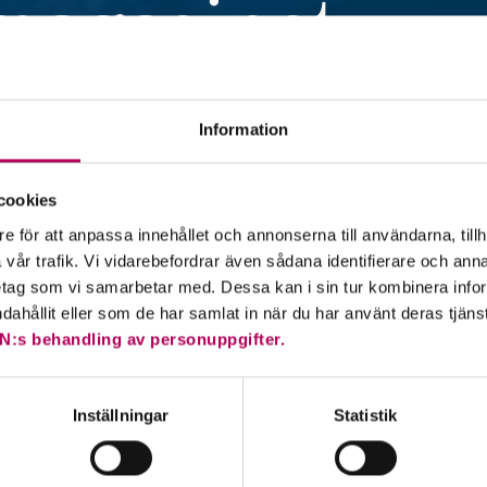
magasinet
erar EKN artiklar om export,
Information
nde. Vi vill inspirera och ge tips
om har exportaffärer eller just
cookies
en.
e för att anpassa innehållet och annonserna till användarna, tillh
vår trafik. Vi vidarebefordrar även sådana identifierare och anna
retag som vi samarbetar med. Dessa kan i sin tur kombinera in
ndahållit eller som de har samlat in när du har använt deras tjäns
N:s behandling av personuppgifter.
Inställningar
Statistik