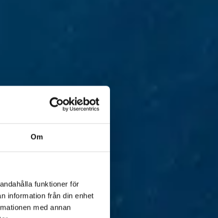
Om
andahålla funktioner för
n information från din enhet
formationen med annan